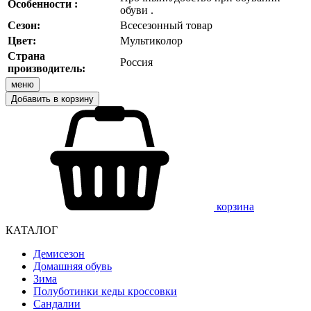
Особенности :
обуви .
Сезон:
Всесезонный товар
Цвет:
Мультиколор
Страна
Россия
производитель:
меню
Добавить в корзину
корзина
КАТАЛОГ
Демисезон
Домашняя обувь
Зима
Полуботинки кеды кроссовки
Сандалии