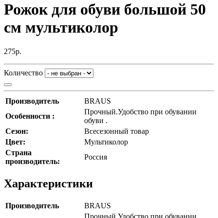
Рожок для обуви большой 50
см мультиколор
275р.
Количество
Производитель
BRAUS
Прочный.Удобство при обувании
Особенности :
обуви .
Сезон:
Всесезонный товар
Цвет:
Мультиколор
Страна
Россия
производитель:
Характеристики
Производитель
BRAUS
Прочный.Удобство при обувании