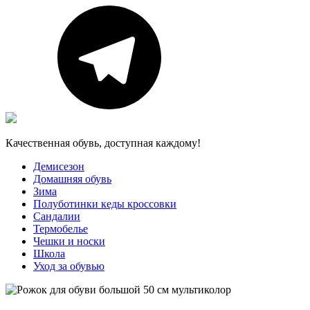
Качественная обувь, доступная каждому!
Демисезон
Домашняя обувь
Зима
Полуботинки кеды кроссовки
Сандалии
Термобелье
Чешки и носки
Школа
Уход за обувью