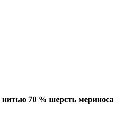
й нитью 70 % шерсть мериноса