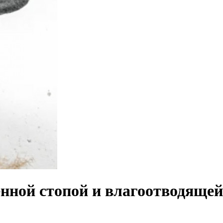
ленной стопой и влагоотводяще