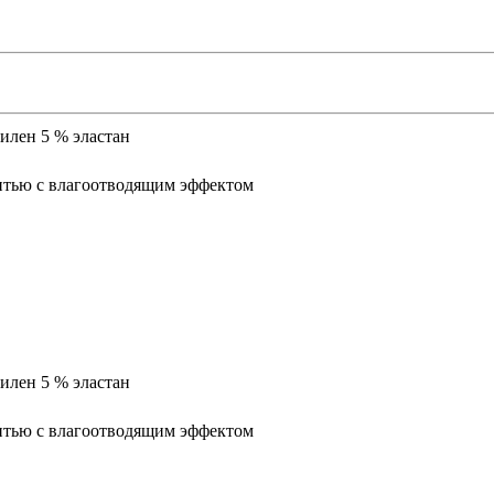
илен 5 % эластан
с нитью с влагоотводящим эффектом
илен 5 % эластан
с нитью с влагоотводящим эффектом