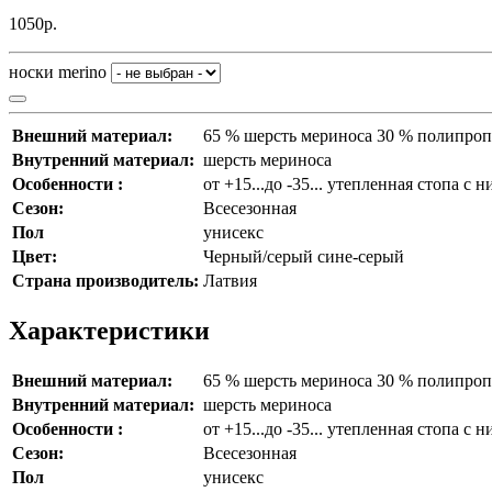
1050р.
носки merino
Внешний материал:
65 % шерсть мериноса 30 % полипроп
Внутренний материал:
шерсть мериноса
Особенности :
от +15...до -35... утепленная стопа 
Сезон:
Всесезонная
Пол
унисекс
Цвет:
Черный/серый сине-серый
Страна производитель:
Латвия
Характеристики
Внешний материал:
65 % шерсть мериноса 30 % полипроп
Внутренний материал:
шерсть мериноса
Особенности :
от +15...до -35... утепленная стопа 
Сезон:
Всесезонная
Пол
унисекс